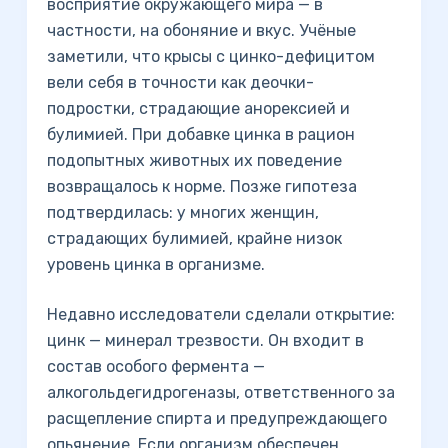
восприятие окружающего мира — в
частности, на обоняние и вкус. Учёные
заметили, что крысы с цинко-дефицитом
вели себя в точности как деочки-
подростки, страдающие анорексией и
булимией. При добавке цинка в рацион
подопытных животных их поведение
возвращалось к норме. Позже гипотеза
подтвердилась: у многих женщин,
страдающих булимией, крайне низок
уровень цинка в организме.
Недавно исследователи сделали открытие:
цинк — минерал трезвости. Он входит в
состав особого фермента —
алкогольдегидрогеназы, ответственного за
расщепление спирта и предупреждающего
опьянение. Если организм обеспечен