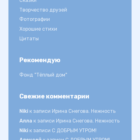
Сказки
Творчество друзей
Фотографии
Хорошие стихи
Цитаты
Рекомендую
Фонд "Тёплый дом"
Свежие комментарии
Niki
к записи
Ирина Снегова. Нежность
Алла
к записи
Ирина Снегова. Нежность
Niki
к записи
С ДОБРЫМ УТРОМ!
Алексей
к записи
С ДОБРЫМ УТРОМ!