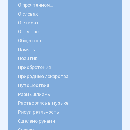
О прочтенном…
О словах
О стихах
О театре
Общество
Память
Позитив
Приобретения
Природные лекарства
Путешествия
Размышлизмы
Растворяясь в музыке
Рисуя реальность
Сделано руками