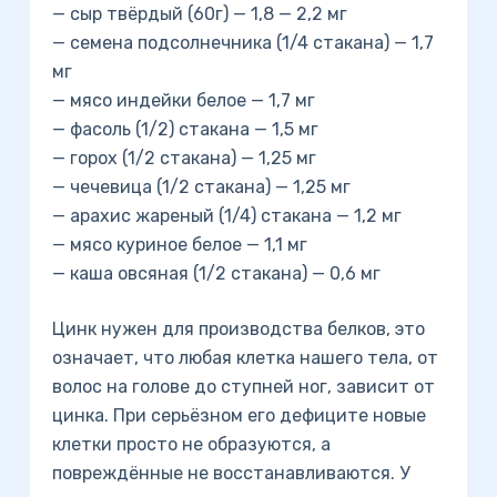
— сыр твёрдый (60г) — 1,8 — 2,2 мг
— семена подсолнечника (1/4 стакана) — 1,7
мг
— мясо индейки белое — 1,7 мг
— фасоль (1/2) стакана — 1,5 мг
— горох (1/2 стакана) — 1,25 мг
— чечевица (1/2 стакана) — 1,25 мг
— арахис жареный (1/4) стакана — 1,2 мг
— мясо куриное белое — 1,1 мг
— каша овсяная (1/2 стакана) — 0,6 мг
Цинк нужен для производства белков, это
означает, что любая клетка нашего тела, от
волос на голове до ступней ног, зависит от
цинка. При серьёзном его дефиците новые
клетки просто не образуются, а
повреждённые не восстанавливаются. У