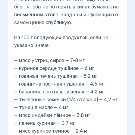
блог, чтобы не потерять в кипах бумажек на
письменном столе. Заодно и информацию о
самом цинке опубликую.
На 100 г следующих продуктов, если не
указано иначе:
— мясо устриц сырое — 7-8 мг
— куриное сердце тушёное — 6 мг
— говяжья печень тушёная — 5,2 мг
— говядина постная тушёная — 4,6 мг
— баранина постная тушёная — 4,2 мг
— тыквенные семечки (1/4 стакана) — 4,2 мг
— тунец в масле — 4 мг
— мясо индейки тёмное — 3,8 мг
— печень куриная — 3,7 мг
— мясо куриное тёмное — 2,4 мг