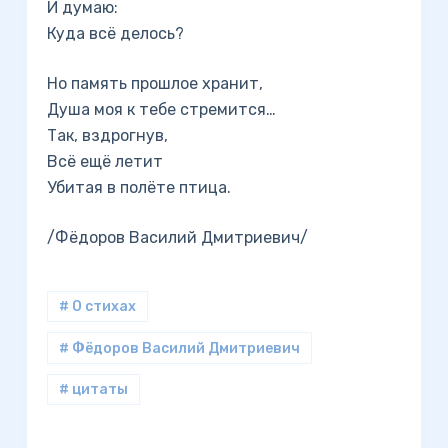
И думаю:
Куда всё делось?
Но память прошлое хранит,
Душа моя к тебе стремится…
Так, вздрогнув,
Всё ещё летит
Убитая в полёте птица.
/Фёдоров Василий Дмитриевич/
# О стихах
# Фёдоров Василий Дмитриевич
# цитаты