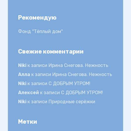
Рекомендую
Фонд "Тёплый дом"
Свежие комментарии
Niki
к записи
Ирина Снегова. Нежность
Алла
к записи
Ирина Снегова. Нежность
Niki
к записи
С ДОБРЫМ УТРОМ!
Алексей
к записи
С ДОБРЫМ УТРОМ!
Niki
к записи
Природные серёжки
Метки