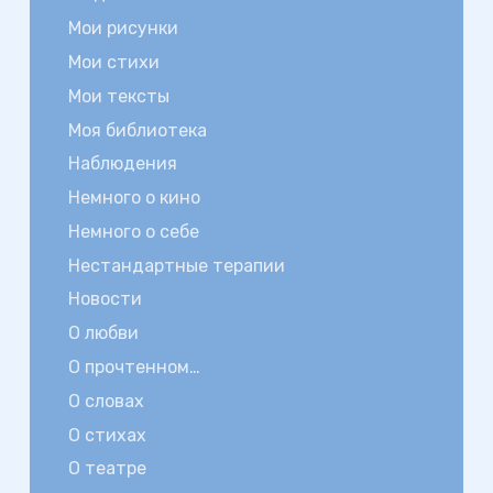
Мои рисунки
Мои стихи
Мои тексты
Моя библиотека
Наблюдения
Немного о кино
Немного о себе
Нестандартные терапии
Новости
О любви
О прочтенном…
О словах
О стихах
О театре