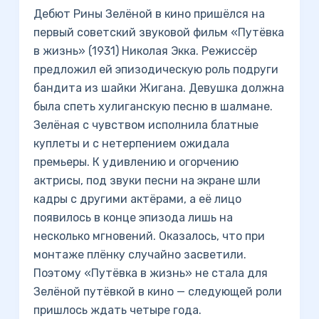
Дебют Рины Зелёной в кино пришёлся на
первый советский звуковой фильм «Путёвка
в жизнь» (1931) Николая Экка. Режиссёр
предложил ей эпизодическую роль подруги
бандита из шайки Жигана. Девушка должна
была спеть хулиганскую песню в шалмане.
Зелёная с чувством исполнила блатные
куплеты и с нетерпением ожидала
премьеры. К удивлению и огорчению
актрисы, под звуки песни на экране шли
кадры с другими актёрами, а её лицо
появилось в конце эпизода лишь на
несколько мгновений. Оказалось, что при
монтаже плёнку случайно засветили.
Поэтому «Путёвка в жизнь» не стала для
Зелёной путёвкой в кино — следующей роли
пришлось ждать четыре года.