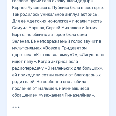
голосом прочитала сказку «Мойдодыр»
Корнея Чуковского. Публика была в восторге.
Так родилось уникальное амплуа актрисы.
Для её «детских монологов» писали тексты
Самуил Маршак, Сергей Михалков и Агния
Барто, но обычно автором была сама
Зелёная. Её неподражаемый голос звучит в
мультфильмах «Вовка в Тридевятом
царстве», «Кто сказал «мяу»?», «Лягушонок
ищет папу». Когда актриса вела
радиопередачу «О маленьких для больших»,
ей приходили сотни писем от благодарных
родителей. Но особенно она любила
послания от малышей, начинавшиеся
обращением «уважаемая Риназелёная».
* * *