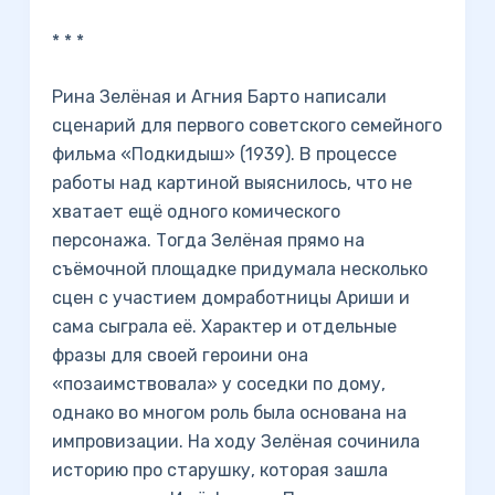
* * *
Рина Зелёная и Агния Барто написали
сценарий для первого советского семейного
фильма «Подкидыш» (1939). В процессе
работы над картиной выяснилось, что не
хватает ещё одного комического
персонажа. Тогда Зелёная прямо на
съёмочной площадке придумала несколько
сцен с участием домработницы Ариши и
сама сыграла её. Характер и отдельные
фразы для своей героини она
«позаимствовала» у соседки по дому,
однако во многом роль была основана на
импровизации. На ходу Зелёная сочинила
историю про старушку, которая зашла