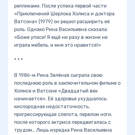
репликами. После успеха первой части
«Приключений Шерлока Холмса и доктора
Ватсона» (1979) он решил расширить её
роль. Однако Рина Васильевна сказала:
«Боже упаси! Я ещё ни разу в жизни не
играла мебель, и мне это нравится!»
* * *
В 1986-м Рина Зелёная сыграла свою
последнюю роль в заключительном фильме о
Холмсе и Ватсоне «Двадцатый век
начинается». Её здоровье ухудшалось:
кислородная недостаточность,
прогрессирующая слепота, перелом ноги,
после которого актриса передвигалась с
трудом… Лишь изредка Рина Васильевна