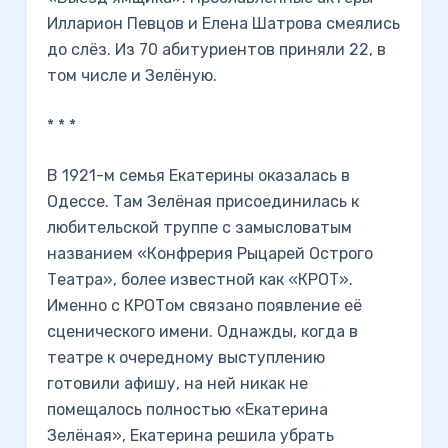
Илларион Певцов и Елена Шатрова смеялись
до слёз. Из 70 абитуриентов приняли 22, в
том числе и Зелёную.
* * *
В 1921-м семья Екатерины оказалась в
Одессе. Там Зелёная присоединилась к
любительской труппе с замысловатым
названием «Конфрерия Рыцарей Острого
Театра», более известной как «КРОТ».
Именно с КРОТом связано появление её
сценического имени. Однажды, когда в
театре к очередному выступлению
готовили афишу, на ней никак не
помещалось полностью «Екатерина
Зелёная», Екатерина решила убрать