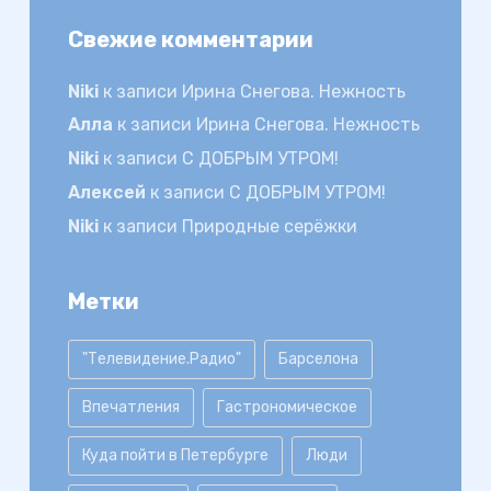
Свежие комментарии
Niki
к записи
Ирина Снегова. Нежность
Алла
к записи
Ирина Снегова. Нежность
Niki
к записи
С ДОБРЫМ УТРОМ!
Алексей
к записи
С ДОБРЫМ УТРОМ!
Niki
к записи
Природные серёжки
Метки
"Телевидение.Радио"
Барселона
Впечатления
Гастрономическое
Куда пойти в Петербурге
Люди