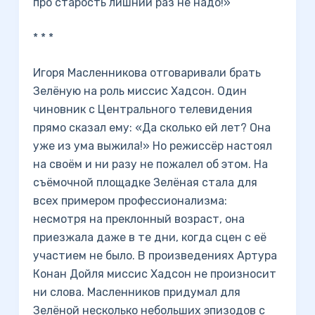
про старость лишний раз не надо!»
* * *
Игоря Масленникова отговаривали брать
Зелёную на роль миссис Хадсон. Один
чиновник с Центрального телевидения
прямо сказал ему: «Да сколько ей лет? Она
уже из ума выжила!» Но режиссёр настоял
на своём и ни разу не пожалел об этом. На
съёмочной площадке Зелёная стала для
всех примером профессионализма:
несмотря на преклонный возраст, она
приезжала даже в те дни, когда сцен с её
участием не было. В произведениях Артура
Конан Дойля миссис Хадсон не произносит
ни слова. Масленников придумал для
Зелёной несколько небольших эпизодов с