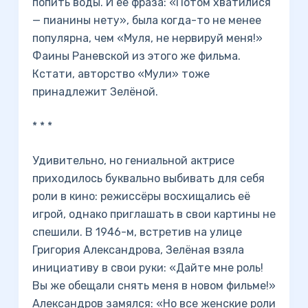
попить воды. И её фраза: «Потом хватилися
— пианины нету», была когда-то не менее
популярна, чем «Муля, не нервируй меня!»
Фаины Раневской из этого же фильма.
Кстати, авторство «Мули» тоже
принадлежит Зелёной.
* * *
Удивительно, но гениальной актрисе
приходилось буквально выбивать для себя
роли в кино: режиссёры восхищались её
игрой, однако приглашать в свои картины не
спешили. В 1946-м, встретив на улице
Григория Александрова, Зелёная взяла
инициативу в свои руки: «Дайте мне роль!
Вы же обещали снять меня в новом фильме!»
Александров замялся: «Но все женские роли