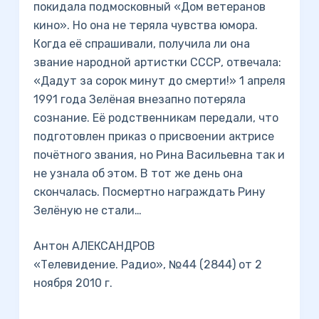
покидала подмосковный «Дом ветеранов
кино». Но она не теряла чувства юмора.
Когда её спрашивали, получила ли она
звание народной артистки СССР, отвечала:
«Дадут за сорок минут до смерти!» 1 апреля
1991 года Зелёная внезапно потеряла
сознание. Её родственникам передали, что
подготовлен приказ о присвоении актрисе
почётного звания, но Рина Васильевна так и
не узнала об этом. В тот же день она
скончалась. Посмертно награждать Рину
Зелёную не стали…
Антон АЛЕКСАНДРОВ
«Телевидение. Радио», №44 (2844) от 2
ноября 2010 г.