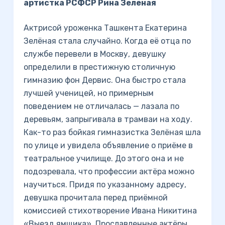
артистка РСФСР Рина Зелёная
Актрисой уроженка Ташкента Екатерина
Зелёная стала случайно. Когда её отца по
службе перевели в Москву, девушку
определили в престижную столичную
гимназию фон Дервис. Она быстро стала
лучшей ученицей, но примерным
поведением не отличалась — лазала по
деревьям, запрыгивала в трамваи на ходу.
Как-то раз бойкая гимназистка Зелёная шла
по улице и увидела объявление о приёме в
театральное училище. До этого она и не
подозревала, что профессии актёра можно
научиться. Придя по указанному адресу,
девушка прочитала перед приёмной
комиссией стихотворение Ивана Никитина
«Выезд ямщика». Прославленные актёры