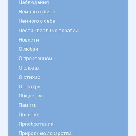
Наблюдения
Немного о кино
Немного о себе
Нестандартные терапии
Новости
О любви
О прочтенном…
О словах
О стихах
О театре
Общество
Память
Позитив
Приобретения
Природные лекарства