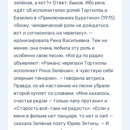
зелёная, а кот?» Ответ: Быков. Ибо речь
идёт об исполнителях ролей Тортиллы и
Базилио в «Приключениях Буратино» (1975).
«Вижу, человеческой роли не дождаться,
вот и согласилась на черепаху», —
иронизировала Рина Васильевна. Тем не
менее, она очень любила эту роль и
особенно свою песню. «Когда по радио
объявляют: «Романс черепахи Тортиллы
исполняет Рина Зелёная», я чувствую себя
оперным тенором», — говорила актриса.
Правда, по её настоянию из песни убрали
второй куплет со словами; «Мне казалось,
счастье рядом — только лапу протяни» и
«Старость всё-таки не радость». «Если у
меня в фильме нет панциря, то нет и лап! —
сказала Зелёная поэту Юрию Энтину. — И