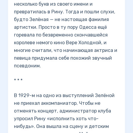
несколько букв из своего имени и
превратилась в Рину. Тогда и пошли слухи,
будто Зелёная — не настоящая фамилия
артистки. Просто в ту пору Одесса ещё
горевала по безвременно скончавшейся
королеве немого кино Вере Холодной, и
многие считали, что начинающая актриса и
певица придумала себе похожий звучный
псевдоним.
* * *
В 1929-м на одно из выступлений Зелёной
не приехал аккомпаниатор. Чтобы не
отменять концерт, администратор клуба
упросил Рину «исполнить хоть что-
нибудь». Она вышла на сцену и детским