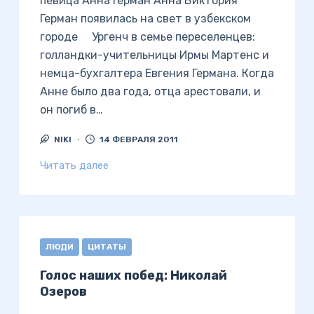
певица Анна Герман Анна Виктория
Герман появилась на свет в узбекском
городе Ургенч в семье переселенцев:
голландки-учительницы Ирмы Мартенc и
немца-бухгалтера Евгения Германа. Когда
Анне было два года, отца арестовали, и
он погиб в…
NIKI
14 ФЕВРАЛЯ 2011
Читать далее
ЛЮДИ
ЦИТАТЫ
Голос наших побед: Николай
Озеров