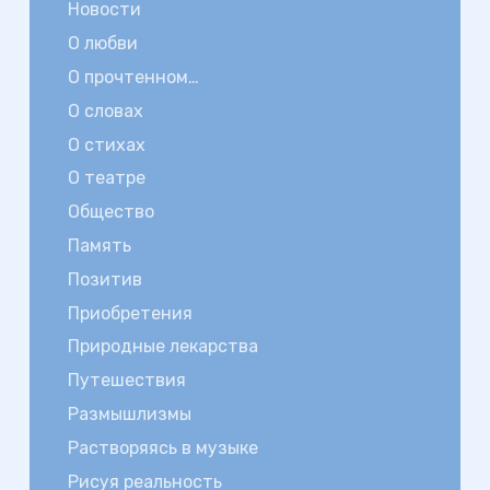
Новости
О любви
О прочтенном…
О словах
О стихах
О театре
Общество
Память
Позитив
Приобретения
Природные лекарства
Путешествия
Размышлизмы
Растворяясь в музыке
Рисуя реальность