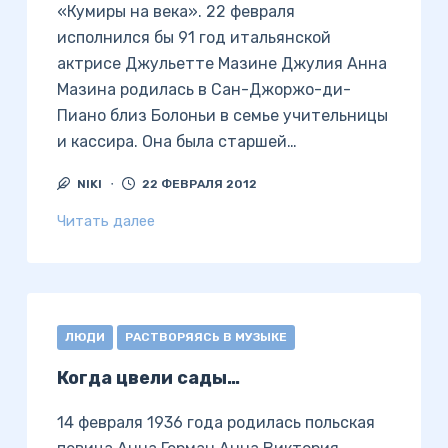
«Кумиры на века». 22 февраля
исполнился бы 91 год итальянской
актрисе Джульетте Мазине Джулия Анна
Мазина родилась в Сан-Джоржо-ди-
Пиано близ Болоньи в семье учительницы
и кассира. Она была старшей…
NIKI
22 ФЕВРАЛЯ 2012
Читать далее
ЛЮДИ
РАСТВОРЯЯСЬ В МУЗЫКЕ
Когда цвели сады…
14 февраля 1936 года родилась польская