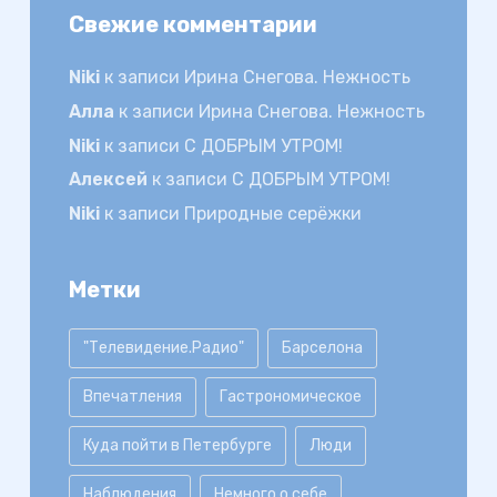
Свежие комментарии
Niki
к записи
Ирина Снегова. Нежность
Алла
к записи
Ирина Снегова. Нежность
Niki
к записи
С ДОБРЫМ УТРОМ!
Алексей
к записи
С ДОБРЫМ УТРОМ!
Niki
к записи
Природные серёжки
Метки
"Телевидение.Радио"
Барселона
Впечатления
Гастрономическое
Куда пойти в Петербурге
Люди
Наблюдения
Немного о себе