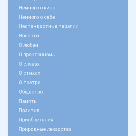
Немного о кино
Немного о себе
Нестандартные терапии
Новости
О любви
О прочтенном…
О словах
О стихах
О театре
Общество
Память
Позитив
Приобретения
Природные лекарства