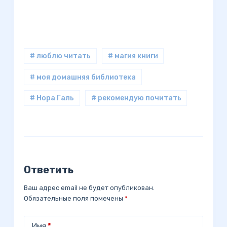
# люблю читать
# магия книги
# моя домашняя библиотека
# Нора Галь
# рекомендую почитать
Ответить
Ваш адрес email не будет опубликован.
Обязательные поля помечены
*
Имя
*