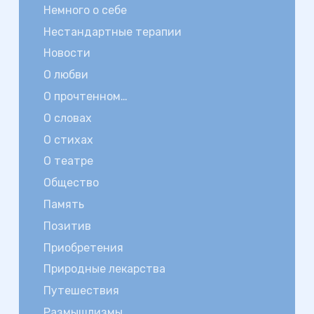
Немного о себе
Нестандартные терапии
Новости
О любви
О прочтенном…
О словах
О стихах
О театре
Общество
Память
Позитив
Приобретения
Природные лекарства
Путешествия
Размышлизмы