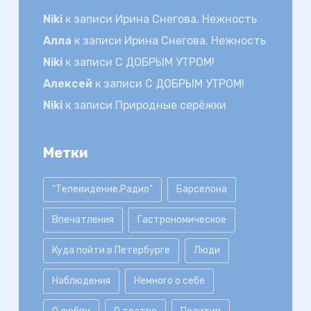
Niki
к записи
Ирина Снегова. Нежность
Алла
к записи
Ирина Снегова. Нежность
Niki
к записи
С ДОБРЫМ УТРОМ!
Алексей
к записи
С ДОБРЫМ УТРОМ!
Niki
к записи
Природные серёжки
Метки
"Телевидение.Радио"
Барселона
Впечатления
Гастрономическое
Куда пойти в Петербурге
Люди
Наблюдения
Немного о себе