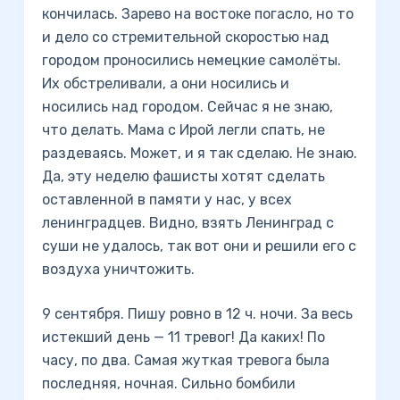
кончилась. Зарево на востоке погасло, но то
и дело со стремительной скоростью над
городом проносились немецкие самолёты.
Их обстреливали, а они носились и
носились над городом. Сейчас я не знаю,
что делать. Мама с Ирой легли спать, не
раздеваясь. Может, и я так сделаю. Не знаю.
Да, эту неделю фашисты хотят сделать
оставленной в памяти у нас, у всех
ленинградцев. Видно, взять Ленинград с
суши не удалось, так вот они и решили его с
воздуха уничтожить.
9 сентября. Пишу ровно в 12 ч. ночи. За весь
истекший день — 11 тревог! Да каких! По
часу, по два. Самая жуткая тревога была
последняя, ночная. Сильно бомбили