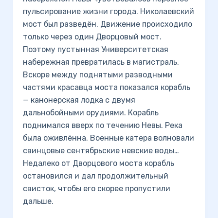
пульсирование жизни города. Николаевский
мост был разведён. Движение происходило
только через один Дворцовый мост.
Поэтому пустынная Университетская
набережная превратилась в магистраль.
Вскоре между поднятыми разводными
частями красавца моста показался корабль
— канонерская лодка с двумя
дальнобойными орудиями. Корабль
поднимался вверх по течению Невы. Река
была оживлённа. Военные катера волновали
свинцовые сентябрьские невские воды…
Недалеко от Дворцового моста корабль
остановился и дал продолжительный
свисток, чтобы его скорее пропустили
дальше.