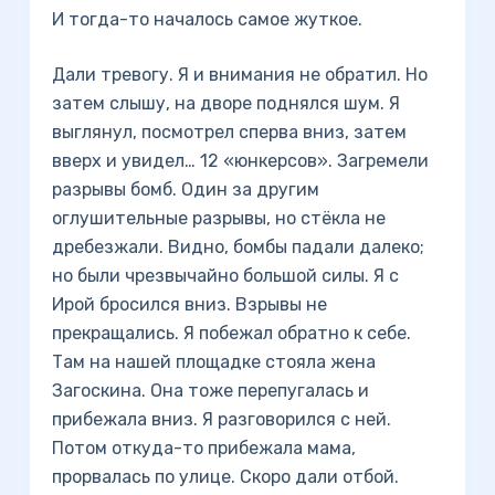
И тогда-то началось самое жуткое.
Дали тревогу. Я и внимания не обратил. Но
затем слышу, на дворе поднялся шум. Я
выглянул, посмотрел сперва вниз, затем
вверх и увидел… 12 «юнкерсов». Загремели
разрывы бомб. Один за другим
оглушительные разрывы, но стёкла не
дребезжали. Видно, бомбы падали далеко;
но были чрезвычайно большой силы. Я с
Ирой бросился вниз. Взрывы не
прекращались. Я побежал обратно к себе.
Там на нашей площадке стояла жена
Загоскина. Она тоже перепугалась и
прибежала вниз. Я разговорился с ней.
Потом откуда-то прибежала мама,
прорвалась по улице. Скоро дали отбой.