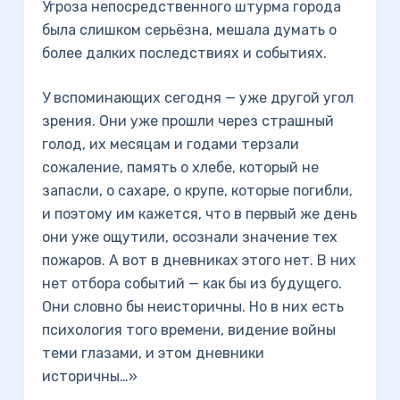
Угроза непосредственного штурма города
была слишком серьёзна, мешала думать о
более далких последствиях и событиях.
У вспоминающих сегодня — уже другой угол
зрения. Они уже прошли через страшный
голод, их месяцам и годами терзали
сожаление, память о хлебе, который не
запасли, о сахаре, о крупе, которые погибли,
и поэтому им кажется, что в первый же день
они уже ощутили, осознали значение тех
пожаров. А вот в дневниках этого нет. В них
нет отбора событий — как бы из будущего.
Они словно бы неисторичны. Но в них есть
психология того времени, видение войны
теми глазами, и этом дневники
историчны…»