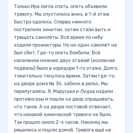
Только Ира легла спать, опять объявили
тревогу. Мы спустились вниз, в 1-й этаж.
Быстро оделись. Сперва немного
постреляли зенитки, затем стали выть и
трещать самолёты. Всё время по небу
ходили прожекторы. Но ни один самолёт не
был сбит. Где-то опять бомбили. Всё
население нижних двух этажей (исключая
подвалы) было в коридоре 1-го этажа. Долго,
томительно тянулось время. Затем где-то,
на дворе дома № 36, забили в рельс. Мы
перепугались. Я, Маруська и Лидка надели
противогазы и пошли на двор спрашивать,
что такое. А на дворе постовой отвечает,
что никакой химической тревоги не было.
Так прошло около 2-х часов. Наконец мы
решились и пошли домой. Тревога ещё не