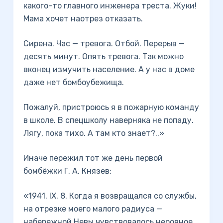
какого-то главного инженера треста. Жуки!
Мама хочет наотрез отказать.
Сирена. Час — тревога. Отбой. Перерыв —
десять минут. Опять тревога. Так можно
вконец измучить население. А у нас в доме
даже нет бомбоубежища.
Пожалуй, пристроюсь я в пожарную команду
в школе. В спецшколу наверняка не попаду.
Лягу, пока тихо. А там кто знает?..»
Иначе пережил тот же день первой
бомбёжки Г. А. Князев:
«1941. IX. 8. Когда я возвращался со службы,
на отрезке моего малого радиуса —
набережной Невы чувствовалось неровное