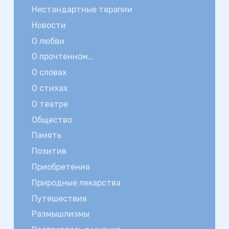
Нестандартные терапии
Новости
О любви
О прочтенном…
О словах
О стихах
О театре
Общество
Память
Позитив
Приобретения
Природные лекарства
Путешествия
Размышлизмы