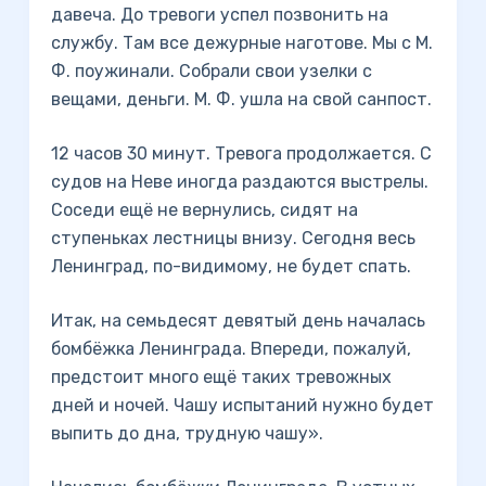
давеча. До тревоги успел позвонить на
службу. Там все дежурные наготове. Мы с М.
Ф. поужинали. Собрали свои узелки с
вещами, деньги. М. Ф. ушла на свой санпост.
12 часов 30 минут. Тревога продолжается. С
судов на Неве иногда раздаются выстрелы.
Соседи ещё не вернулись, сидят на
ступеньках лестницы внизу. Сегодня весь
Ленинград, по-видимому, не будет спать.
Итак, на семьдесят девятый день началась
бомбёжка Ленинграда. Впереди, пожалуй,
предстоит много ещё таких тревожных
дней и ночей. Чашу испытаний нужно будет
выпить до дна, трудную чашу».