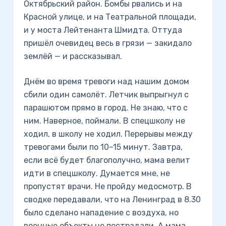
Октябрьский район. Бомбы рвались и на
Красной улице, и на Театральной площади,
и у моста Лейтенанта Шмидта. Оттуда
пришёл очевидец весь в грязи — закидало
землёй — и рассказывал.
Днём во время тревоги над нашим домом
сбили один самолёт. Летчик выпрыгнул с
парашютом прямо в город. Не знаю, что с
ним. Наверное, поймали. В спецшколу не
ходил, в школу не ходил. Перерывы между
тревогами были по 10–15 минут. Завтра,
если всё будет благополучно, мама велит
идти в спецшколу. Думается мне, не
пропустят врачи. Не пройду медосмотр. В
сводке передавали, что на Ленинград в 8.30
было сделано нападение с воздуха, но
военные объекты не пострадали. А мама