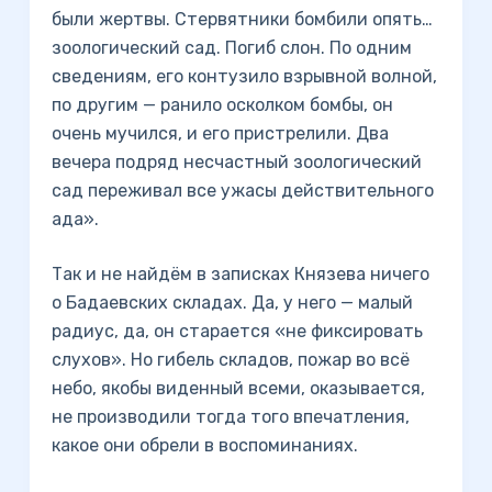
были жертвы. Стервятники бомбили опять…
зоологический сад. Погиб слон. По одним
сведениям, его контузило взрывной волной,
по другим — ранило осколком бомбы, он
очень мучился, и его пристрелили. Два
вечера подряд несчастный зоологический
сад переживал все ужасы действительного
ада».
Так и не найдём в записках Князева ничего
о Бадаевских складах. Да, у него — малый
радиус, да, он старается «не фиксировать
слухов». Но гибель складов, пожар во всё
небо, якобы виденный всеми, оказывается,
не производили тогда того впечатления,
какое они обрели в воспоминаниях.