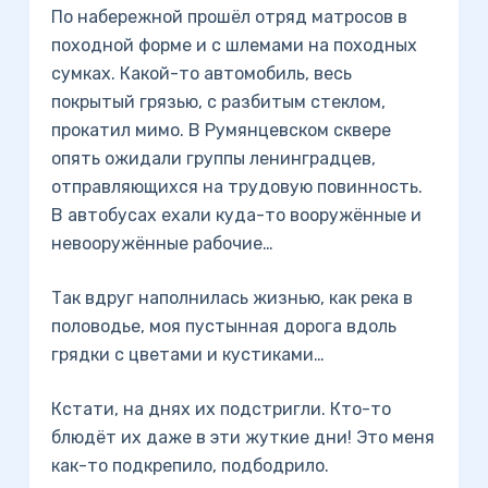
По набережной прошёл отряд матросов в
походной форме и с шлемами на походных
сумках. Какой-то автомобиль, весь
покрытый грязью, с разбитым стеклом,
прокатил мимо. В Румянцевском сквере
опять ожидали группы ленинградцев,
отправляющихся на трудовую повинность.
В автобусах ехали куда-то вооружённые и
невооружённые рабочие…
Так вдруг наполнилась жизнью, как река в
половодье, моя пустынная дорога вдоль
грядки с цветами и кустиками…
Кстати, на днях их подстригли. Кто-то
блюдёт их даже в эти жуткие дни! Это меня
как-то подкрепило, подбодрило.