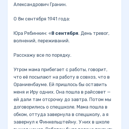
Александрович Гранин.
О 8м сентября 1941 года:
Юра Рябинкин: «
8 сентября
. День тревог,
волнений, переживаний.
Расскажу все по порядку.
Утром мама прибегает с работы, говорит,
что её посылают на работу в совхоз, что в
Ораниенбауме. Ей пришлось бы оставить
меня и Иру одних. Она пошла в райсовет —
ей дали там отсрочку до завтра. Потом мы
договорились о спецшколе. Мама пошла в
обком, оттуда завернула в спецшколу, а я
завернул к Финкельштейну. У них в школе