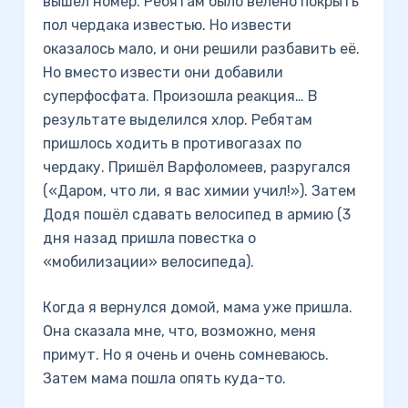
вышел номер. Ребятам было велено покрыть
пол чердака известью. Но извести
оказалось мало, и они решили разбавить её.
Но вместо извести они добавили
суперфосфата. Произошла реакция… В
результате выделился хлор. Ребятам
пришлось ходить в противогазах по
чердаку. Пришёл Варфоломеев, разругался
(«Даром, что ли, я вас химии учил!»). Затем
Додя пошёл сдавать велосипед в армию (3
дня назад пришла повестка о
«мобилизации» велосипеда).
Когда я вернулся домой, мама уже пришла.
Она сказала мне, что, возможно, меня
примут. Но я очень и очень сомневаюсь.
Затем мама пошла опять куда-то.