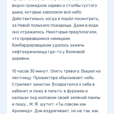
видно громадное зарево и столбы густого
дыма, которые заволокли всё небо.
Действительно, когда я пошёл посмотреть,
за Невой полыхало пожарище. Даже в воде
оно отражалось. Некоторые предполагали,
что прорвавшимся немецким
бомбардировщикам удалось зажечь
нефтехранилища где-то у Волковой
деревни.
10 часов 30 минут. Опять тревога. Вышел на
лестницу. Прожектора обыскивают небо.
Стреляют зенитки. Возвратился к себе в
кабинет и сижу в пальто, в фуражке и
калошах под колпаком своей зелёной лампы
и пишу… М. Ф. шутит: «Ты совсем как
Архимед». Дом вздрагивает, но не так, как