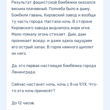
Результат фашистской бомбёжки оказался
весьма плачевный. Полнеба было в дыму.
Бомбили гавань, Кировский завод и вообще
ту часть города. Настала ночь. В стороне
Кировского завода виднелось море огня.
Мало-помалу огонь стихает. Дым, дым
проникает всюду, и даже здесь ощущаем
его острый запах. В горле немного щиплет
он него.
Да, это первая настоящая бомбёжка города
Ленинграда.
Сейчас настанет ночь, ночь с 8 на 9/IХ. Что-
то эта ночь принесёт?
До 12 часов.