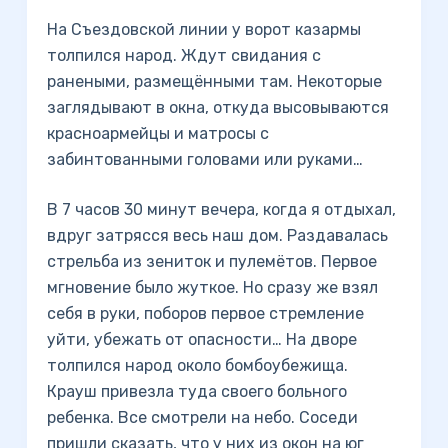
На Съездовской линии у ворот казармы
толпился народ. Ждут свидания с
ранеными, размещёнными там. Некоторые
заглядывают в окна, откуда высовываются
красноармейцы и матросы с
забинтованными головами или руками…
В 7 часов 30 минут вечера, когда я отдыхал,
вдруг затрясся весь наш дом. Раздавалась
стрельба из зениток и пулемётов. Первое
мгновение было жуткое. Но сразу же взял
себя в руки, поборов первое стремление
уйти, убежать от опасности… На дворе
толпился народ около бомбоубежища.
Крауш привезла туда своего больного
ребенка. Все смотрели на небо. Соседи
пришли сказать, что у них из окон на юг