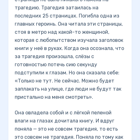
трагедию. Трагедия затаилась на
последних 25 страницах. Погибла одна из
главных героинь. Она читала эти страницы,
стоя в метро над какой-то женщиной,
которая с любопытством изучала заголовок
книги у неё в руках. Когда она осознала, что
за трагедия произошла, слёзы с
готовностью потечь сию секунду
подступили к глазам. Но она сказала себе:
«Только не тут. Не сейчас. Можно будет
заплакать на улице, где люди не будут так
пристально на меня смотреть».
Она овладела собой и с лёгкой пеленой
влаги на глазах дочитала книгу. И вдруг
поняла — это не совсем трагедия, то есть
это совсем не трагедия. Поняла по тому как