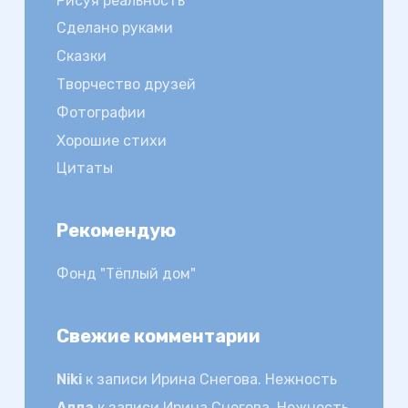
Рисуя реальность
Сделано руками
Сказки
Творчество друзей
Фотографии
Хорошие стихи
Цитаты
Рекомендую
Фонд "Тёплый дом"
Свежие комментарии
Niki
к записи
Ирина Снегова. Нежность
Алла
к записи
Ирина Снегова. Нежность