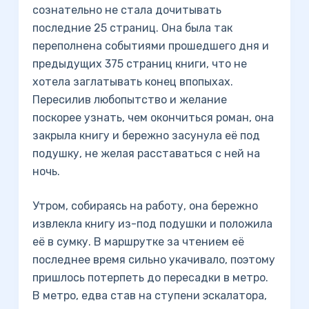
сознательно не стала дочитывать
последние 25 страниц. Она была так
переполнена событиями прошедшего дня и
предыдущих 375 страниц книги, что не
хотела заглатывать конец впопыхах.
Пересилив любопытство и желание
поскорее узнать, чем окончиться роман, она
закрыла книгу и бережно засунула её под
подушку, не желая расставаться с ней на
ночь.
Утром, собираясь на работу, она бережно
извлекла книгу из-под подушки и положила
её в сумку. В маршрутке за чтением её
последнее время сильно укачивало, поэтому
пришлось потерпеть до пересадки в метро.
В метро, едва став на ступени эскалатора,