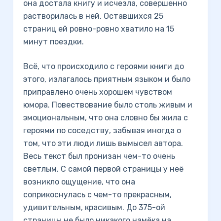
она достала книгу и исчезла, совершенно
растворилась в ней. Оставшихся 25
страниц ей ровно-ровно хватило на 15
минут поездки.
Всё, что происходило с героями книги до
этого, излагалось приятным языком и было
приправлено очень хорошем чувством
юмора. Повествование было столь живым и
эмоциональным, что она словно бы жила с
героями по соседству, забывая иногда о
том, что эти люди лишь вымысел автора.
Весь текст был пронизан чем-то очень
светлым. С самой первой страницы у неё
возникло ощущение, что она
соприкоснулась с чем-то прекрасным,
удивительным, красивым. До 375-ой
страницы не было никакого намёка на