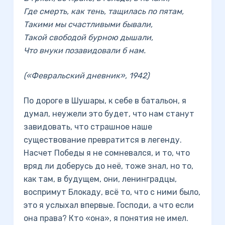
Где смерть, как тень, тащилась по пятам,
Такими мы счастливыми бывали,
Такой свободой бурною дышали,
Что внуки позавидовали б нам.
(«Февральский дневник», 1942)
По дороге в Шушары, к себе в батальон, я
думал, неужели это будет, что нам станут
завидовать, что страшное наше
существование превратится в легенду.
Насчет Победы я не сомневался, и то, что
вряд ли доберусь до неё, тоже знал, но то,
как там, в будущем, они, ленинградцы,
воспримут Блокаду, всё то, что с ними было,
это я услыхал впервые. Господи, а что если
она права? Кто «она», я понятия не имел.