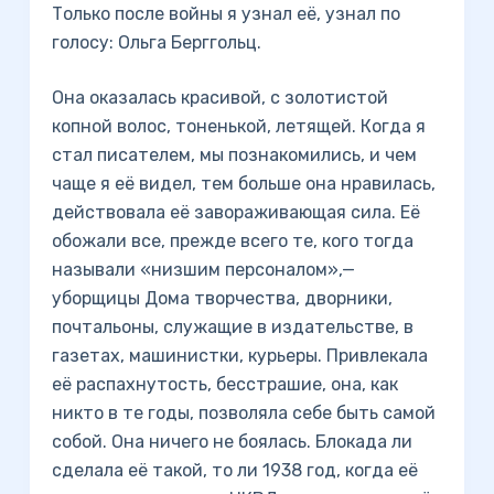
Только после войны я узнал её, узнал по
голосу: Ольга Берггольц.
Она оказалась красивой, с золотистой
копной волос, тоненькой, летящей. Когда я
стал писателем, мы познакомились, и чем
чаще я её видел, тем больше она нравилась,
действовала её завораживающая сила. Её
обожали все, прежде всего те, кого тогда
называли «низшим персоналом»,—
уборщицы Дома творчества, дворники,
почтальоны, служащие в издательстве, в
газетах, машинистки, курьеры. Привлекала
её распахнутость, бесстрашие, она, как
никто в те годы, позволяла себе быть самой
собой. Она ничего не боялась. Блокада ли
сделала её такой, то ли 1938 год, когда её