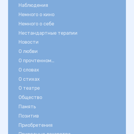
Наблюдения
Немного о кино
Немного о себе
Нестандартные терапии
Новости
О любви
О прочтенном…
О словах
О стихах
О театре
Общество
Память
Позитив
Приобретения