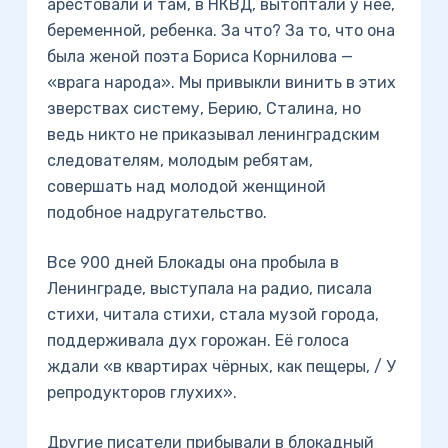
арестовали и там, в НКВД, вытоптали у неё,
беременной, ребенка. За что? За то, что она
была женой поэта Бориса Корнилова —
«врага народа». Мы привыкли винить в этих
зверствах систему, Берию, Сталина, но
ведь никто не приказывал ленинградским
следователям, молодым ребятам,
совершать над молодой женщиной
подобное надругательство.
Все 900 дней Блокады она пробыла в
Ленинграде, выступала на радио, писала
стихи, читала стихи, стала музой города,
поддерживала дух горожан. Её голоса
ждали «в квартирах чёрных, как пещеры, / У
репродукторов глухих».
Другие писатели прибывали в блокадный