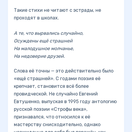
Такие стихи не читают с эстрады, не
проходят в школах.
А те, что вырвались случайно,
Осуждены ещё страшней
На малодушное молчанье,
На недоверие друзей.
Слова её точны — это действительно было
«ещё страшней». С годами поэзия её
крепчает, становится всё более
провидческой. Не случайно Евгений
Евтушенко, выпуская в 1995 году антологию
русской поэзии «Строфы века»,
признавался, что относился к её
мастерству снисходительно, однако