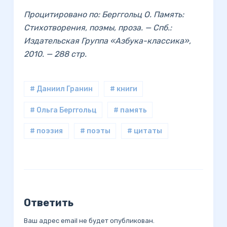
Процитировано по: Берггольц О. Память:
Стихотворения, поэмы, проза. — Спб.:
Издательская Группа «Азбука-классика»,
2010. — 288 стр.
# Даниил Гранин
# книги
# Ольга Берггольц
# память
# поэзия
# поэты
# цитаты
Ответить
Ваш адрес email не будет опубликован.