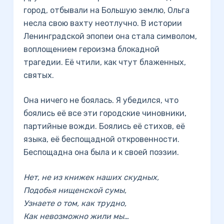
город, отбывали на Большую землю, Ольга
несла свою вахту неотлучно. В истории
Ленинградской эпопеи она стала символом,
воплощением героизма блокадной
трагедии. Её чтили, как чтут блаженных,
святых.
Она ничего не боялась. Я убедился, что
боялись её все эти городские чиновники,
партийные вожди. Боялись её стихов, её
языка, её беспощадной откровенности.
Беспощадна она была и к своей поэзии.
Нет, не из книжек наших скудных,
Подобья нищенской сумы,
Узнаете о том, как трудно,
Как невозможно жили мы…