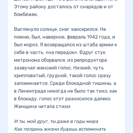
Этому району досталось от снарядов и от
бомбёжек.
Выглянуло солнце, снег заискрился. Не
помню, был, наверное, февраль 1942 года, и
был мороз. Я возвращался из штаба армии к
себе в часть, «на передок». Вдруг стук
метронома оборвался, из репродуктора
зазвучал женский голос. Низкий, чуть
хрипловатый, грудной, такой голос сразу
запоминается. Среди блокадной тишины, а
в Ленинграде никогда не было так тихо, как
в блокаду, голос этот разносился далеко.
Женщина читала стихи:
И ты, мой друг, ты даже в годы мира
Как полдень жизни будешь вспоминать