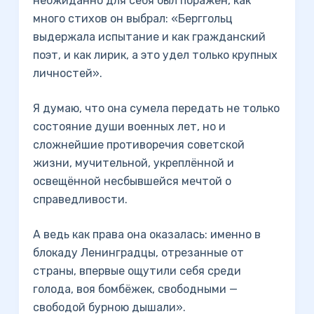
неожиданно для себя был поражён, как
много стихов он выбрал: «Берггольц
выдержала испытание и как гражданский
поэт, и как лирик, а это удел только крупных
личностей».
Я думаю, что она сумела передать не только
состояние души военных лет, но и
сложнейшие противоречия советской
жизни, мучительной, укреплённой и
освещённой несбывшейся мечтой о
справедливости.
А ведь как права она оказалась: именно в
блокаду Ленинградцы, отрезанные от
страны, впервые ощутили себя среди
голода, воя бомбёжек, свободными —
свободой бурною дышали».