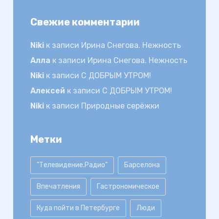
Свежие комментарии
Niki
к записи
Ирина Снегова. Нежность
Алла
к записи
Ирина Снегова. Нежность
Niki
к записи
С ДОБРЫМ УТРОМ!
Алексей
к записи
С ДОБРЫМ УТРОМ!
Niki
к записи
Природные серёжки
Метки
"Телевидение.Радио"
Барселона
Впечатления
Гастрономическое
Куда пойти в Петербурге
Люди