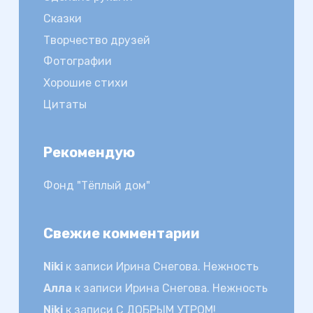
Сказки
Творчество друзей
Фотографии
Хорошие стихи
Цитаты
Рекомендую
Фонд "Тёплый дом"
Свежие комментарии
Niki
к записи
Ирина Снегова. Нежность
Алла
к записи
Ирина Снегова. Нежность
Niki
к записи
С ДОБРЫМ УТРОМ!