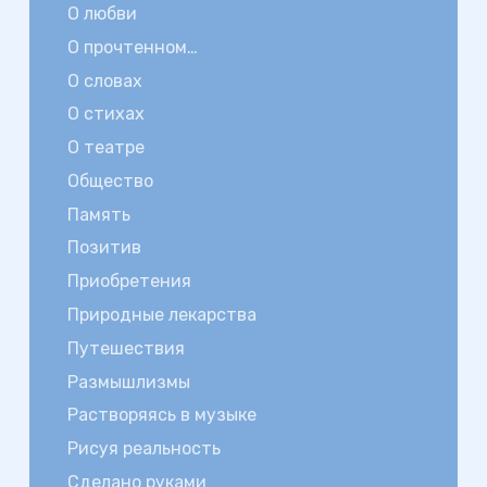
О любви
О прочтенном…
О словах
О стихах
О театре
Общество
Память
Позитив
Приобретения
Природные лекарства
Путешествия
Размышлизмы
Растворяясь в музыке
Рисуя реальность
Сделано руками