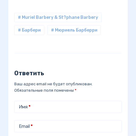
# Muriel Barbery & St?phane Barbery
# Барбери
# Мюриель Барберри
Ответить
Ваш адрес email не будет опубликован.
Обязательные поля помечены
*
Имя
*
Email
*