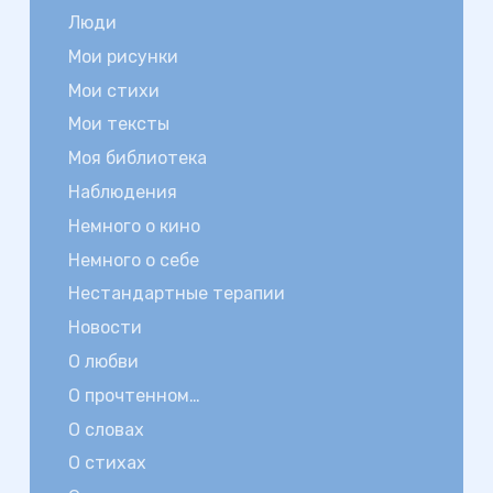
Люди
Мои рисунки
Мои стихи
Мои тексты
Моя библиотека
Наблюдения
Немного о кино
Немного о себе
Нестандартные терапии
Новости
О любви
О прочтенном…
О словах
О стихах