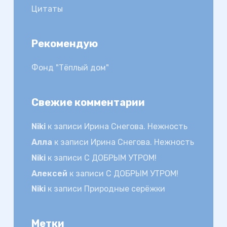
Цитаты
Рекомендую
Фонд "Тёплый дом"
Свежие комментарии
Niki
к записи
Ирина Снегова. Нежность
Алла
к записи
Ирина Снегова. Нежность
Niki
к записи
С ДОБРЫМ УТРОМ!
Алексей
к записи
С ДОБРЫМ УТРОМ!
Niki
к записи
Природные серёжки
Метки