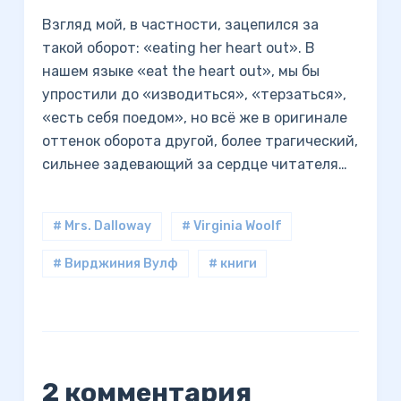
Взгляд мой, в частности, зацепился за
такой оборот: «eating her heart out». В
нашем языке «eat the heart out», мы бы
упростили до «изводиться», «терзаться»,
«есть себя поедом», но всё же в оригинале
оттенок оборота другой, более трагический,
сильнее задевающий за сердце читателя…
# Mrs. Dalloway
# Virginia Woolf
# Вирджиния Вулф
# книги
2 комментария