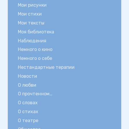
Мои рисунки
Мои стихи
Мои тексты
Моя библиотека
Наблюдения
Немного о кино
Немного о себе
Нестандартные терапии
Новости
О любви
О прочтенном…
О словах
О стихах
О театре