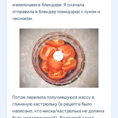
измельчаем в блендере. Я сначала
отправила в блендер помидорки с луком и
чесноком.
Потом перелила получившуюся массу в
глиняную кастрюльку (в рецепте было
написано, что миска/кастрюлька не должна
быть металлической) . Во второй заход