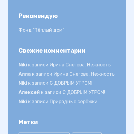
Рекомендую
Фонд "Тёплый дом"
Свежие комментарии
Niki
к записи
Ирина Снегова. Нежность
Алла
к записи
Ирина Снегова. Нежность
Niki
к записи
С ДОБРЫМ УТРОМ!
Алексей
к записи
С ДОБРЫМ УТРОМ!
Niki
к записи
Природные серёжки
Метки