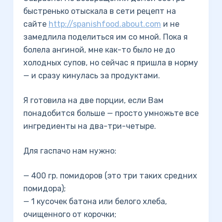
быстренько отыскала в сети рецепт на
сайте
http://spanishfood.about.com
и не
замедлила поделиться им со мной. Пока я
болела ангиной, мне как-то было не до
холодных супов, но сейчас я пришла в норму
— и сразу кинулась за продуктами.
Я готовила на две порции, если Вам
понадобится больше — просто умножьте все
ингредиенты на два-три-четыре.
Для гаспачо нам нужно:
— 400 гр. помидоров (это три таких средних
помидора);
— 1 кусочек батона или белого хлеба,
очищенного от корочки;