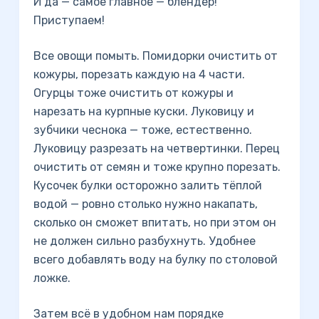
И да — самое главное — блендер!
Приступаем!
Все овощи помыть. Помидорки очистить от
кожуры, порезать каждую на 4 части.
Огурцы тоже очистить от кожуры и
нарезать на курпные куски. Луковицу и
зубчики чеснока — тоже, естественно.
Луковицу разрезать на четвертинки. Перец
очистить от семян и тоже крупно порезать.
Кусочек булки осторожно залить тёплой
водой — ровно столько нужно накапать,
сколько он сможет впитать, но при этом он
не должен сильно разбухнуть. Удобнее
всего добавлять воду на булку по столовой
ложке.
Затем всё в удобном нам порядке