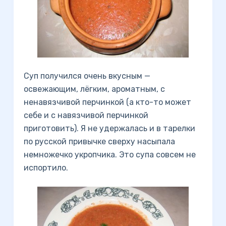
Суп получился очень вкусным —
освежающим, лёгким, ароматным, с
ненавязчивой перчинкой (а кто-то может
себе и с навязчивой перчинкой
приготовить). Я не удержалась и в тарелки
по русской привычке сверху насыпала
немножечко укропчика. Это супа совсем не
испортило.