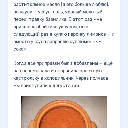
растительное масло (я его больше люблю),
по вкусу — уксус, соль, чёрный молотый
перец, травку базилика. В этот раз мне
пришлось обойтись уксусом, но в
следующий раз я куплю парочку лимонов — и
вместо уксуса заправлю суп лимонным
соком.
Когда все приправки были добавлены — ещё
раз перемешала и отправила заветную
кастрюльку в холодильник. Через полчаса
мы приступили к дегустации.