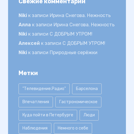
Свежие комментарии
Niki
к записи
Ирина Снегова. Нежность
Алла
к записи
Ирина Снегова. Нежность
Niki
к записи
С ДОБРЫМ УТРОМ!
Алексей
к записи
С ДОБРЫМ УТРОМ!
Niki
к записи
Природные серёжки
Метки
"Телевидение.Радио"
Барселона
Впечатления
Гастрономическое
Куда пойти в Петербурге
Люди
Наблюдения
Немного о себе