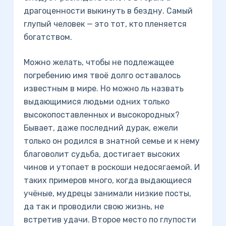
драгоценности выкинуть в бездну. Самый
глупый человек — это тот, кто пленяется
богатством.
Можно желать, чтобы не подлежащее
погребению имя твоё долго оставалось
известным в мире. Но можно ль назвать
выдающимися людьми одних только
высокопоставленных и высокородных?
Бывает, даже последний дурак, ежели
только он родился в знатной семье и к нему
благоволит судьба, достигает высоких
чинов и утопает в роскоши недосягаемой. И
таких примеров много, когда выдающиеся
учёные, мудрецы занимали низкие посты,
да так и проводили свою жизнь, не
встретив удачи. Второе место по глупости