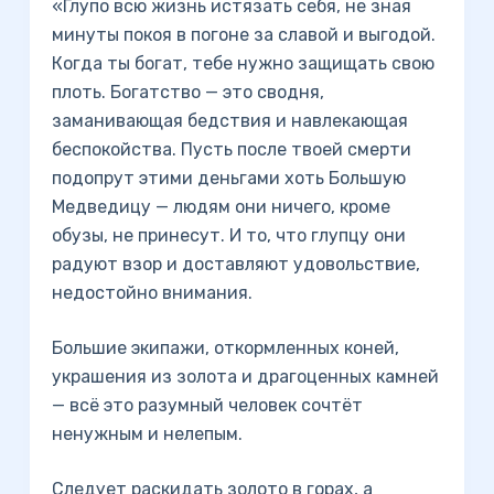
«Глупо всю жизнь истязать себя, не зная
минуты покоя в погоне за славой и выгодой.
Когда ты богат, тебе нужно защищать свою
плоть. Богатство — это сводня,
заманивающая бедствия и навлекающая
беспокойства. Пусть после твоей смерти
подопрут этими деньгами хоть Большую
Медведицу — людям они ничего, кроме
обузы, не принесут. И то, что глупцу они
радуют взор и доставляют удовольствие,
недостойно внимания.
Большие экипажи, откормленных коней,
украшения из золота и драгоценных камней
— всё это разумный человек сочтёт
ненужным и нелепым.
Следует раскидать золото в горах, а