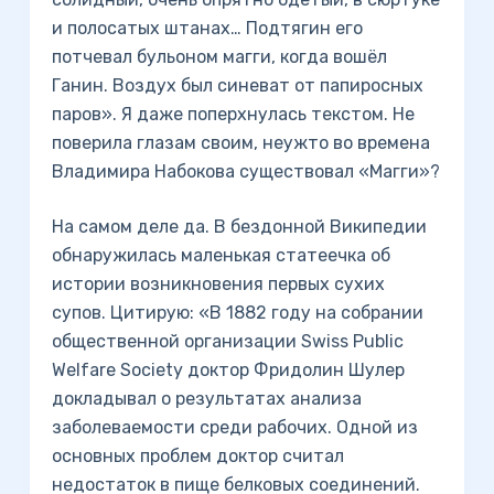
и полосатых штанах… Подтягин его
потчевал бульоном магги, когда вошёл
Ганин. Воздух был синеват от папиросных
паров». Я даже поперхнулась текстом. Не
поверила глазам своим, неужто во времена
Владимира Набокова существовал «Магги»?
На самом деле да. В бездонной Википедии
обнаружилась маленькая статеечка об
истории возникновения первых сухих
супов. Цитирую: «В 1882 году на собрании
общественной организации Swiss Public
Welfare Society доктор Фридолин Шулер
докладывал о результатах анализа
заболеваемости среди рабочих. Одной из
основных проблем доктор считал
недостаток в пище белковых соединений.