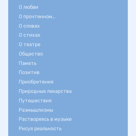
О любви
О прочтенном…
О словах
О стихах
О театре
Общество
Память
Позитив
Приобретения
Природные лекарства
Путешествия
Размышлизмы
Растворяясь в музыке
Рисуя реальность