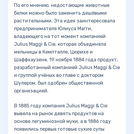
По его мнению, недостающие животные
белки можно было заменить дешёвыми
растительными. Эта идея заинтересовала
предпринимателя Юлиуса Магги,
владеющего на тот момент компанией
Julius Maggi & Cie, которая объединяла
мельницы в Кемпталле, Цюрихе и
Шаффхаузене. 19 ноября 1884 года продукт,
разработанный компанией Julius Maggi & Cie
и группой учёных во главе с доктором
Шулером, был одобрен общественной
организацией.
В 1885 году компания Julius Maggi & Cie
вывела на рынок девять продуктов на
основе легуминозной муки, а в 1886 году
появились первые готовые сухие супы