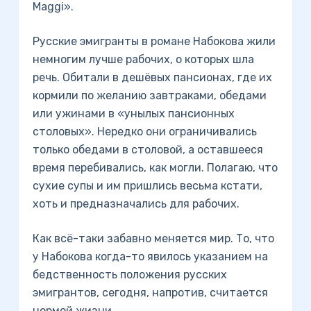
Maggi».
Русские эмигранты в романе Набокова жили
немногим лучше рабочих, о которых шла
речь. Обитали в дешёвых пансионах, где их
кормили по желанию завтраками, обедами
или ужинами в «унылых пансионных
столовых». Нередко они ограничивались
только обедами в столовой, а оставшееся
время перебивались, как могли. Полагаю, что
сухие супы и им пришлись весьма кстати,
хоть и предназначались для рабочих.
Как всё-таки забавно меняется мир. То, что
у Набокова когда-то явилось указанием на
бедственность положения русских
эмигрантов, сегодня, напротив, считается
нормой жизни.