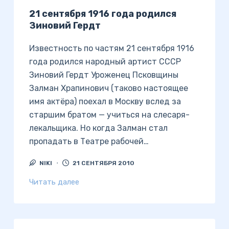
21 сентября 1916 года родился
Зиновий Гердт
Известность по частям 21 сентября 1916
года родился народный артист СССР
Зиновий Гердт Уроженец Псковщины
Залман Храпинович (таково настоящее
имя актёра) поехал в Москву вслед за
старшим братом — учиться на слесаря-
лекальщика. Но когда Залман стал
пропадать в Театре рабочей…
NIKI
21 СЕНТЯБРЯ 2010
Читать далее