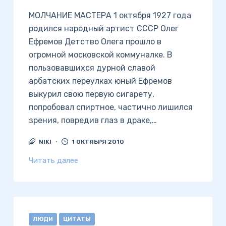
МОЛЧАНИЕ МАСТЕРА 1 октября 1927 года
родился народный артист СССР Олег
Ефремов Детство Олега прошло в
огромной московской коммуналке. В
пользовавшихся дурной славой
арбатских переулках юный Ефремов
выкурил свою первую сигарету,
попробовал спиртное, частично лишился
зрения, повредив глаз в драке,…
NIKI
1 ОКТЯБРЯ 2010
Читать далее
ЛЮДИ
ЦИТАТЫ