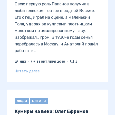
Свою первую роль Папанов получил в
любительском театре в родной Вязьме.
Его отец играл на сцене, а маленький
Толя, ударяя за кулисами плотницким
молотком по эмалированному тазу,
изображал… гром. В 1930-е годы семья
перебралась в Москву, и Анатолий пошёл
работать…
NIKI
31 ОКТЯБРЯ 2010
2
Читать далее
ЛЮДИ
ЦИТАТЫ
Кумиры на века: Олег Ефремов