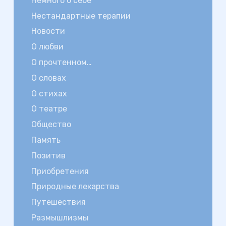
Немного о себе
Нестандартные терапии
Новости
О любви
О прочтенном…
О словах
О стихах
О театре
Общество
Память
Позитив
Приобретения
Природные лекарства
Путешествия
Размышлизмы