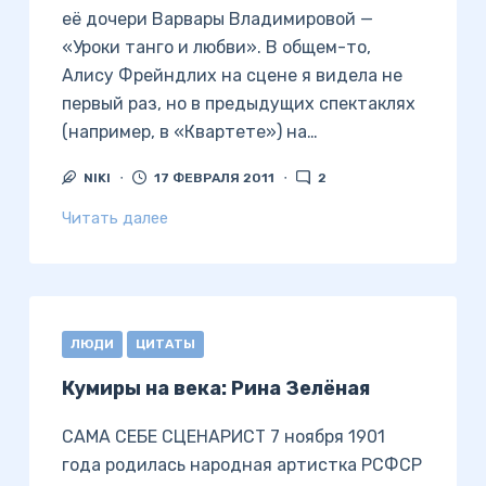
её дочери Варвары Владимировой —
«Уроки танго и любви». В общем-то,
Алису Фрейндлих на сцене я видела не
первый раз, но в предыдущих спектаклях
(например, в «Квартете») на…
NIKI
17 ФЕВРАЛЯ 2011
2
Читать далее
ЛЮДИ
ЦИТАТЫ
Кумиры на века: Рина Зелёная
САМА СЕБЕ СЦЕНАРИСТ 7 ноября 1901
года родилась народная артистка РСФСР