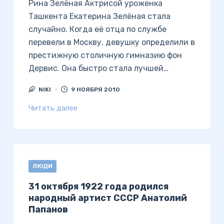
Рина Зелёная Актрисой уроженка
Ташкента Екатерина Зелёная стала
случайно. Когда её отца по службе
перевели в Москву, девушку определили в
престижную столичную гимназию фон
Дервис. Она быстро стала лучшей…
NIKI
9 НОЯБРЯ 2010
Читать далее
ЛЮДИ
31 октября 1922 года родился
народный артист СССР Анатолий
Папанов