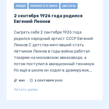
ЛЮДИ
НЕМНОГО О КИНО
ЦИТАТЫ
2 сентября 1926 года родился
Евгений Леонов
Сыграть себя 2 сентября 1926 года
родился народный артист СССР Евгений
Леонов С детства мечтавший стать
лётчиком Леонов в годы войны работал
токарем на московском авиазаводе, а
потом поступил в авиационный техникум.
Но ещё в школе он ходил в драмкружок,…
NIKI
2 СЕНТЯБРЯ 2010
Читать далее