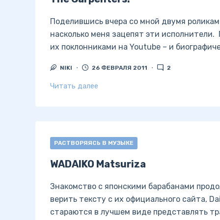
Поделившись вчера со мной двумя роликами 
насколько меня зацепят эти исполнители.
их поклонниками на Youtube – и биографич
NIKI
26 ФЕВРАЛЯ 2011
2
Читать далее
РАСТВОРЯЯСЬ В МУЗЫКЕ
WADAIKO Matsuriza
Знакомство с японскими барабанами продол
верить тексту с их официального сайта, Dai
стараются в лучшем виде представлять тр