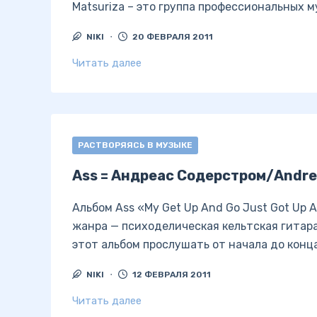
Matsuriza – это группа профессиональных 
NIKI
20 ФЕВРАЛЯ 2011
Читать далее
РАСТВОРЯЯСЬ В МУЗЫКЕ
Ass = Андреас Содерстром/Andre
Альбом Ass «My Get Up And Go Just Got Up
жанра — психоделическая кельтская гитара
этот альбом прослушать от начала до конца
NIKI
12 ФЕВРАЛЯ 2011
Читать далее