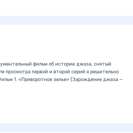
кументальный фильм об истории джаза, снятый
сле просмотра первой и второй серий я решительно
Фильм 1. «Приворотное зелье» (Зарождение джаза —