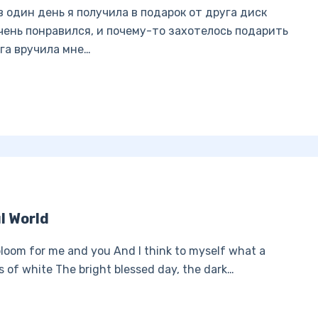
 один день я получила в подарок от друга диск
 очень понравился, и почему-то захотелось подарить
уга вручила мне…
l World
 bloom for me and you And I think to myself what a
s of white The bright blessed day, the dark…