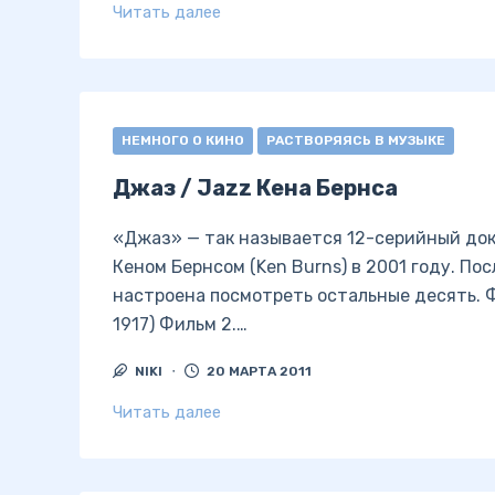
Читать далее
НЕМНОГО О КИНО
РАСТВОРЯЯСЬ В МУЗЫКЕ
Джаз / Jazz Кена Бернса
«Джаз» — так называется 12-серийный до
Кеном Бернсом (Ken Burns) в 2001 году. По
настроена посмотреть остальные десять. 
1917) Фильм 2.…
NIKI
20 МАРТА 2011
Читать далее