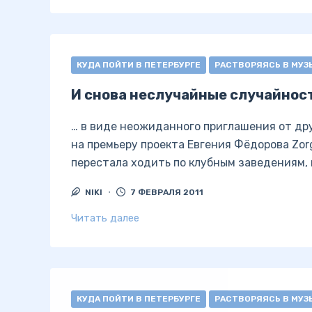
КУДА ПОЙТИ В ПЕТЕРБУРГЕ
РАСТВОРЯЯСЬ В МУЗ
И снова неслучайные случайнос
… в виде неожиданного приглашения от дру
на премьеру проекта Евгения Фёдорова Zorg
перестала ходить по клубным заведениям, н
NIKI
7 ФЕВРАЛЯ 2011
Читать далее
КУДА ПОЙТИ В ПЕТЕРБУРГЕ
РАСТВОРЯЯСЬ В МУЗ