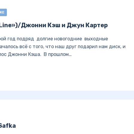
КЕ
 Line»)/Джонни Кэш и Джун Картер
орой год подряд долгие новогодние выходные
чалось всё с того, что наш друг подарил нам диск, и
олос Джонни Кэша. В прошлом…
Safka