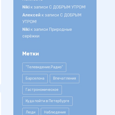
Niki
к записи
С ДОБРЫМ УТРОМ!
Алексей
к записи
С ДОБРЫМ
УТРОМ!
Niki
к записи
Природные
серёжки
Метки
"Телевидение.Радио"
Барселона
Впечатления
Гастрономическое
Куда пойти в Петербурге
Люди
Наблюдения