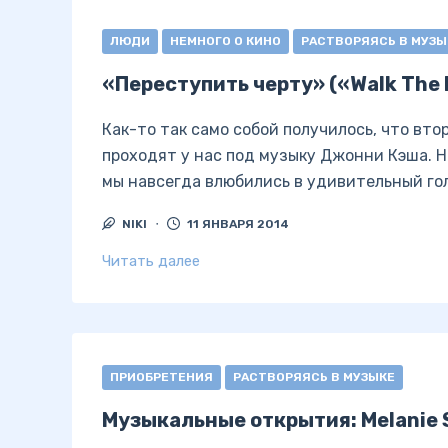
ЛЮДИ
НЕМНОГО О КИНО
РАСТВОРЯЯСЬ В МУЗЫ
«Переступить черту» («Walk The
Как-то так само собой получилось, что вт
проходят у нас под музыку Джонни Кэша. На
мы навсегда влюбились в удивительный г
NIKI
11 ЯНВАРЯ 2014
Читать далее
ПРИОБРЕТЕНИЯ
РАСТВОРЯЯСЬ В МУЗЫКЕ
Музыкальные открытия: Melanie 