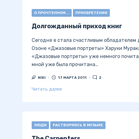
О ПРОЧТЕННОМ...
ПРИОБРЕТЕНИЯ
Долгожданный приход книг
Сегодня я стала счастливым обладателем д
Озоне «Джазовые портреты» Харуки Мурака
«Джазовые портреты» уже немного почитала
мной уже была прочитана…
NIKI
17 МАРТА 2011
2
Читать далее
ЛЮДИ
РАСТВОРЯЯСЬ В МУЗЫКЕ
The Carpenters.