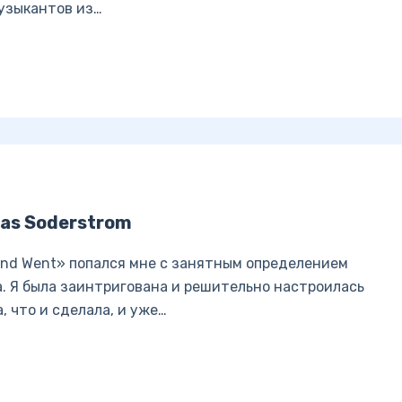
музыкантов из…
as Soderstrom
 And Went» попался мне с занятным определением
. Я была заинтригована и решительно настроилась
, что и сделала, и уже…