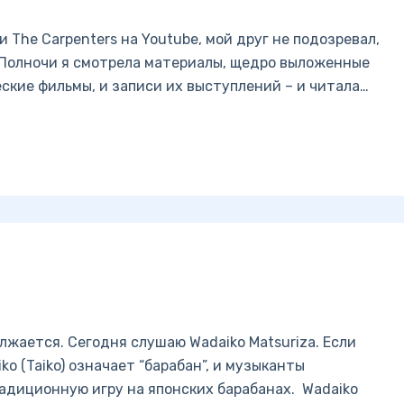
The Carpenters на Youtube, мой друг не подозревал,
 Полночи я смотрела материалы, щедро выложенные
еские фильмы, и записи их выступлений – и читала…
жается. Сегодня слушаю Wadaiko Matsuriza. Если
ko (Taiko) означает “барабан”, и музыканты
адиционную игру на японских барабанах. Wadaiko