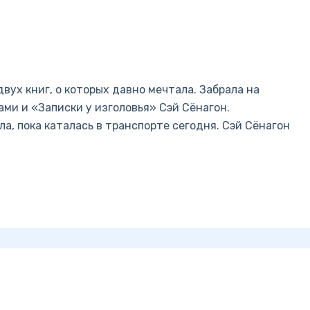
вух книг, о которых давно мечтала. Забрала на
ми и «Записки у изголовья» Сэй Сёнагон.
, пока каталась в транспорте сегодня. Сэй Сёнагон