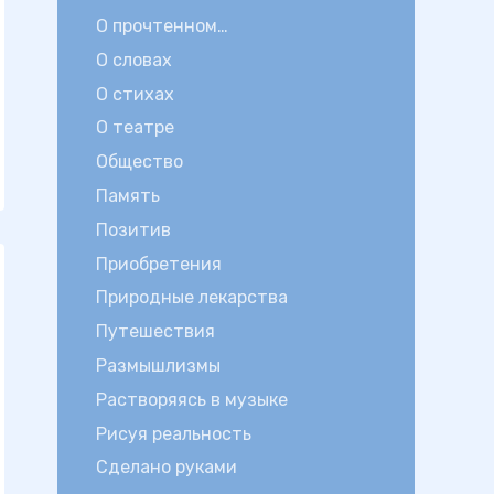
О прочтенном…
О словах
О стихах
О театре
Общество
Память
Позитив
Приобретения
Природные лекарства
Путешествия
Размышлизмы
Растворяясь в музыке
Рисуя реальность
Сделано руками